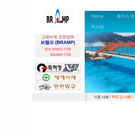
Home
회사소개
게시판
교량비계 전문업체
브램프 (BRAMP)
문의 02)972-7726
031)643-7726
/
/
기존 사례
PSC교 사례