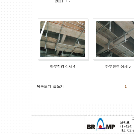
2021
+
-
하부전경 상세 4
하부전경 상세 5
목록보기
글쓰기
1