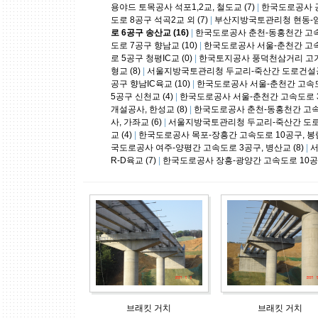
용야드 토목공사 석포1,2교, 철도교 (7)
|
한국도로공사 공
도로 8공구 석곡2교 외 (7)
|
부산지방국토관리청 현동-임곡
로 6공구 송산교 (16)
|
한국도로공사 춘천-동홍천간 고속도로 
도로 7공구 향남교 (10)
|
한국도로공사 서울-춘천간 고속도
로 5공구 청평IC교 (0)
|
한국토지공사 풍덕천삼거리 고가
형교 (8)
|
서울지방국토관리청 두교리-죽산간 도로건설공사 
공구 향남IC육교 (10)
|
한국도로공사 서울-춘천간 고속도로 
5공구 신천교 (4)
|
한국도로공사 서울-춘천간 고속도로 3공
개설공사, 한성교 (8)
|
한국도로공사 춘천-동홍천간 고속도
사, 가좌교 (6)
|
서울지방국토관리청 두교리-죽산간 도로건
교 (4)
|
한국도로공사 목포-장흥간 고속도로 10공구, 봉림
국도로공사 여주-양평간 고속도로 3공구, 병산교 (8)
|
서
R-D육교 (7)
|
한국도로공사 장흥-광양간 고속도로 10공구,
브래킷 거치
브래킷 거치