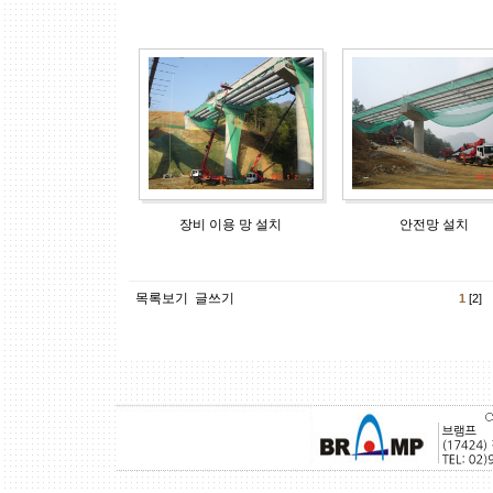
장비 이용 망 설치
안전망 설치
목록보기
글쓰기
1
[2]